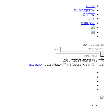
אודות
אינדקס אמנים
שילחו לנו
ארכיון
אמן אורח
הרשמה לניוזלטר
שלח
גליון #12 עיזבון/ דצמבר 2015
שער הגיליון מאת בשמת קליין. לצפיה בשער
לחצו כאן