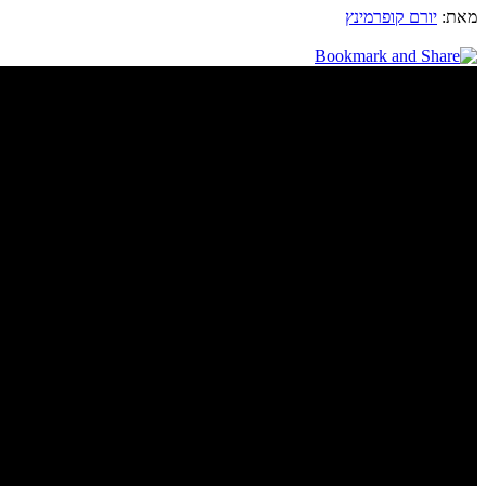
מאת:
יורם קופרמינץ