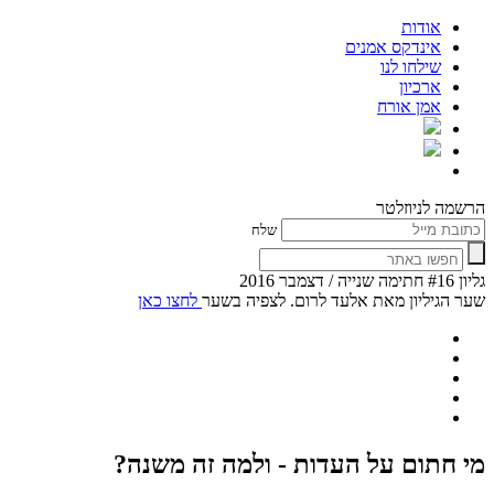
אודות
אינדקס אמנים
שילחו לנו
ארכיון
אמן אורח
הרשמה לניוזלטר
שלח
גליון #16 חתימה שנייה / דצמבר 2016
שער הגיליון מאת אלעד לרום. לצפיה בשער
לחצו כאן
מי חתום על העדות - ולמה זה משנה?