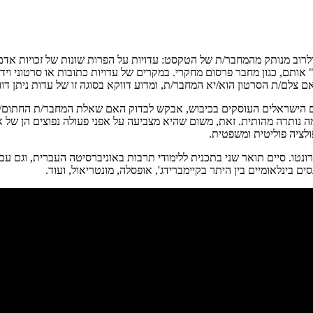
וב מנותק מהמחבר/ת של הטקסט: עדויות על הפרות שונות של זכויות אדם.
אותם, כגון מחבר פרסום מחקרי. במקרים של עדויות כתובות או סרטוני ו
צלם/ת הסרטון הוא/יא המחבר/ת, ומדוע דווקא בסוגה זו של עדות ניתן דו
דם הישראלים העוסקים בכיבוש, אבקש לבדוק האם שאלת המחבר/ת החתום/ה
ותרה מהותית. זאת, משום שהיא מצביעה על אפני פעולה נפוצים הן של ארגו
לציה פוליטית ומשפטית.
ים בינלאומיים בין היתר בקיימברידג', אופסלה, מונטריאול, ועוד.