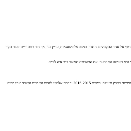
אל אחד הבקבוקים. החדר, הניצב על כלונסאות, עדיין בנוי, אך חור רחב ידיים פעור בקיר
וצתיות בארץ ובעולם
. בשנים 2016-2015
נבחרה אלרואי להיות האמנית האורחת בקמפוס