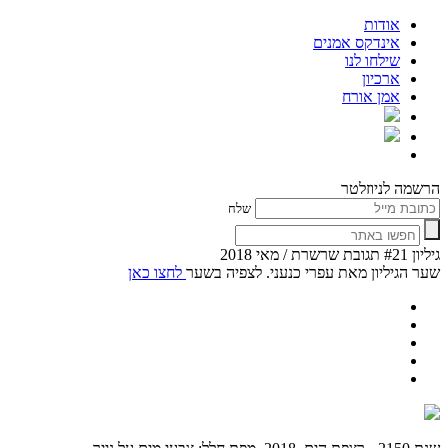
אודות
אינדקס אמנים
שילחו לנו
ארכיון
אמן אורח
הרשמה לניוזלטר
שלח
גיליון #21 תגובת שרשרת / מאי 2018
שער הגיליון מאת עפרי כנעני. לצפיה בשער
לחצו כאן