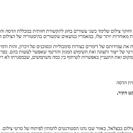
 וחוקר צילום שלימד כשני עשורים בחוג לתקשורת חזותית במכללת הדסה ו
נות מאוחרות יותר שלו, במאמריו בנושאים שקשורים בהיסטוריה של הצילום ה
 את עמידותם של דימויים כצורות סימבוליות וכסוכנים של זיכרון, זהות ודמי
 של ייצור ותצוגה ואת השימוש המגוון והדינמי שאפשר לעשות בהם. בפרוי
 במקום זאת התעניין באפשרות לשיתוף בין כמה משתמשים, שבמסגרתו לא רק
ית הדסה
קט הקיר,
צילום בבצלאל, באזור שבו נהגו הסטודנטים להמתין לפיתוח של סרטי צילו