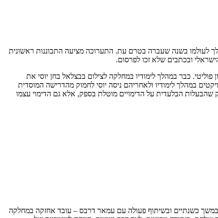
הלך לעולמו בשנה שעברה בטרם עת. התערוכה מציעה התבוננות ראשונית
ישראלי ובכתבים שלא זכו לפרסום.
ון פוליטי. כבר במהלך לימודיו במחלקה לצילום בבצלאל בחן יוסי את
קטים במהלך לימודיו ולאחריהם ניסה יוסי לחמוק מהדרישה המוסדית
 שהבעלות הבלעדית על הדימויים מוטלת בספק, אלא גם הדימוי עצמו
ם. במשך כשנתיים ובשיתוף פעולה עם עמאר דרבס – עובד אחזקה במחלקה