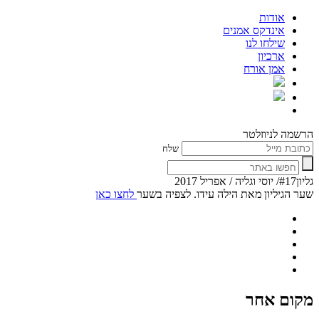
אודות
אינדקס אמנים
שילחו לנו
ארכיון
אמן אורח
הרשמה לניוזלטר
שלח
גליון#17/ יוסי וגליה / אפריל 2017
שער הגיליון מאת הילה עידו. לצפיה בשער
לחצו כאן
מקום אחר