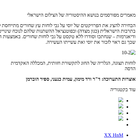
מאמרים מפורסמים בנושא ההיסטוריה של הצילום הישראלי
הבחירה להציג את הפרויקטים של יוסי על גבי לוחות עץ שחורים מתייחסת לפ
בתרבות הישראלית (כגון מצדה) ובפוטנציאל ההשתנות שלהם לנוכח שינויים ב
ודיאגרמות – שנחתכו וסודרו ללא טקסט על גבי לוחות שחורים. באמצעות הצג
שכך גם ראוי לזכור את יוסי ואת עשייתו העשירה.
לוחות תצוגה, הגלריה של החוג לתקשורת חזותית, המכללה האקדמית
הדסה
אוצרות התערוכה: ד"ר ורד מימון, עמית כנעני, ספיר הוברמן
עוד בקטגוריה
XX HnM