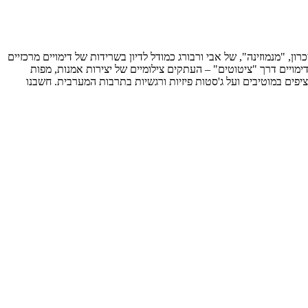
, "מנמוזינה", של אבי ורבורג כמודל לדיון בשרידות של דימויים מרכזיים
ימויים דרך "ציטוטים" – העתקים צילומיים של יצירות אמנות, מפות
ציפים במוטיבים ועל ג'סטות פיזיות ורגשיות בתרבות המערבית. חשבנו