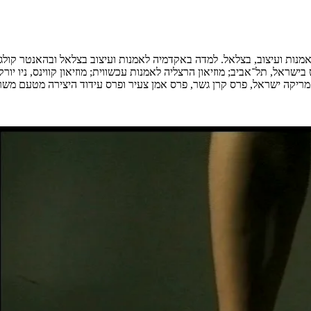
נות ועיצוב, בצלאל. למדה באקדמיה לאמנות ועיצוב בצלאל ובהאנטר קולג' 
 אמריקה ישראל, פרס קרן גשר, פרס אמן צעיר ופרס עידוד היצירה מטעם משר