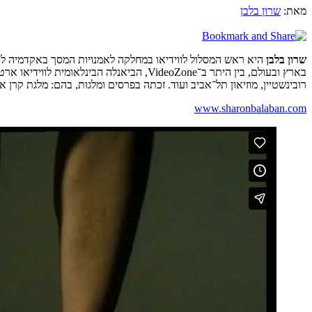
מאת:
שרון בלבן
שרון בלבן
היא ראש המסלול לווידיאו במחלקה לאמנויות המסך באקדמיה לאמ
רובינשטיין, מוזיאון תל־אביב ועוד. זכתה בפרסים ומלגות, בהם: מלגת קרן
www.sharonbalaban.com