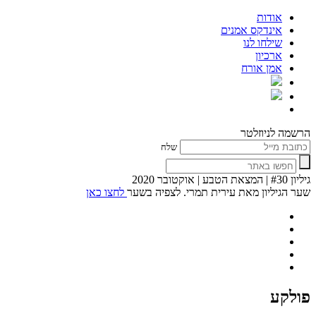
אודות
אינדקס אמנים
שילחו לנו
ארכיון
אמן אורח
הרשמה לניוזלטר
שלח
גיליון #30 | המצאת הטבע | אוקטובר 2020
שער הגיליון מאת עירית תמרי. לצפיה בשער
לחצו כאן
פולקע