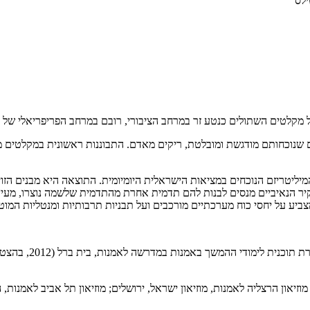
לטים שנוכחותם מודגשת ומובלטת, ריקים מאדם. התבוננות ראשונית במקלט
ליטריזם הנוכחים במציאות הישראלית היומיומית. התוצאה היא מבנים הזויים
י הקיר הנאיביים מנסים לבנות להם תדמית אחרת מהתדמית שלשמה נוצרו, מ
המצביע על יחסי כוח מערכתיים מורכבים ועל תבניות תרבותיות ומנטליות המ
מוזיאון הרצליה לאמנות, מוזיאון ישראל, ירושלים; מוזיאון תל אביב לאמנות,