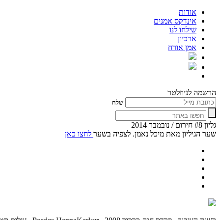
אודות
אינדקס אמנים
שילחו לנו
ארכיון
אמן אורח
הרשמה לניוזלטר
שלח
גליון #8 חירום / נובמבר 2014
שער הגיליון מאת מיכל נאמן. לצפיה בשער
לחצו כאן