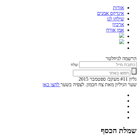
אודות
אינדקס אמנים
שילחו לנו
ארכיון
אמן אורח
הרשמה לניוזלטר
שלח
גליון #11 מעקב/ ספטמבר 2015
שער הגיליון מאת צח חכמון. לצפיה בשער
לחצו כאן
שמלת הכסף