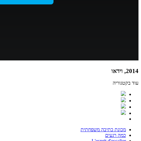
2014, וידאו
עוד בקטגוריה
מכונת כתיבה משפחתית
כמה רגעים
L'esprit d'escalier