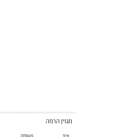
מגזין הרמה
איור
משפחה