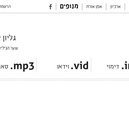
הרשמה 
ארכיון
אמן אורח
גליון #12 עיזבון/ דצמבר 2015
שער הגיליו