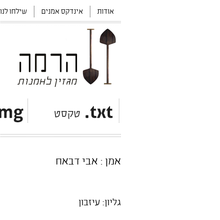
אודות
אינדקס אמנים
שילחו לנו
אמן : אבי דבאח
גליון: עיזבון