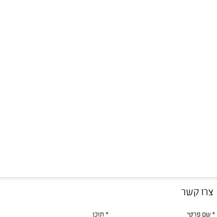
צרו קשר
* שם פרטי
* תוכן