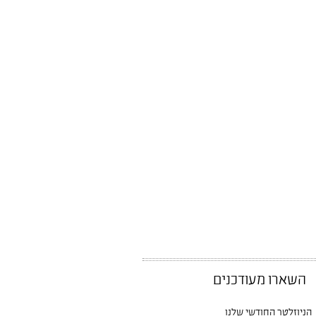
השארו מעודכנים
הניוזלטר החודשי שלנו