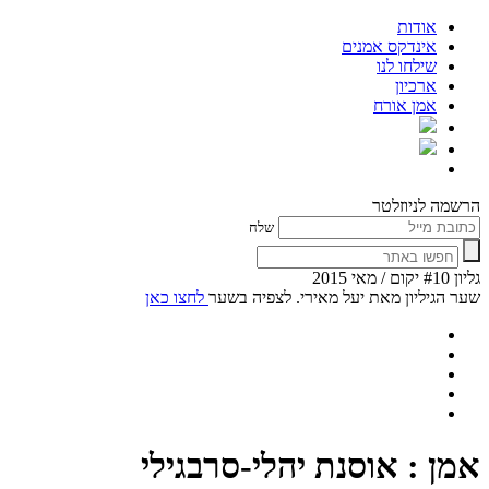
אודות
אינדקס אמנים
שילחו לנו
ארכיון
אמן אורח
הרשמה לניוזלטר
שלח
גליון #10 יקום / מאי 2015
שער הגיליון מאת יעל מאירי. לצפיה בשער
לחצו כאן
אמן : אוסנת יהלי-סרבגילי