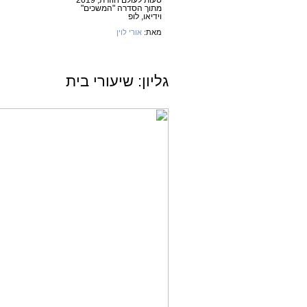
טעות לעולם חוזרת, 2019
מתוך הסדרה "המשכים"
וידיאו, לופ‎
מאת:
אורי לוין
גליון: שיעורי בית