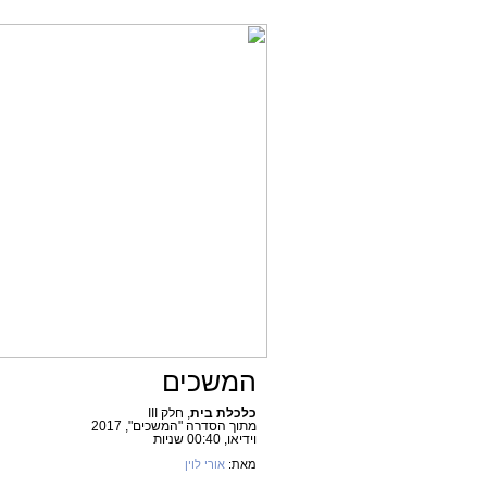
המשכים
כלכלת בית
, חלק III
מתוך הסדרה "המשכים", 2017
וידיאו, 00:40 שניות
מאת:
אורי לוין