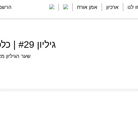
 לנו
ארכיון
אמן אורח
הרשמה
גיליון #29 | כלכלת בית | יולי 2020
שער הגיליון מ