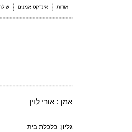
אודות
אינדקס אמנים
שילחו
אמן : אורי לוין
גליון: כלכלת בית