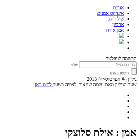
אודות
אינדקס אמנים
שילחו לנו
ארכיון
אמן אורח
הרשמה לניוזלטר
שלח
גיליון #4 אפרטוס/יולי 2013
שער הגיליון מאת עלמה שניאור. לצפיה בשער
לחצו כאן
אמן : אילת סלוצקי