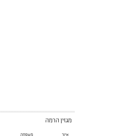
מגזין הרמה
איור
משפחה