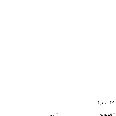
צרו קשר
* שם פרטי
* תוכן