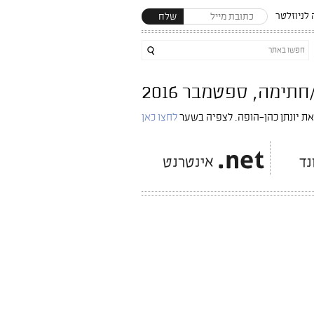
לניוזלטר
שלח
את יונתן כהן-הופה. לצפיה בשער
לחצו כאן