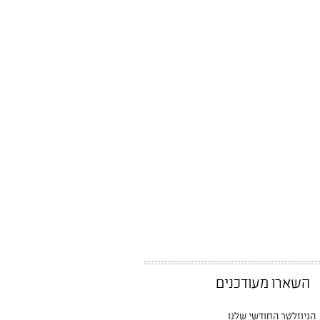
השארו מעודכנים
הניוזלטר החודשי שלנו