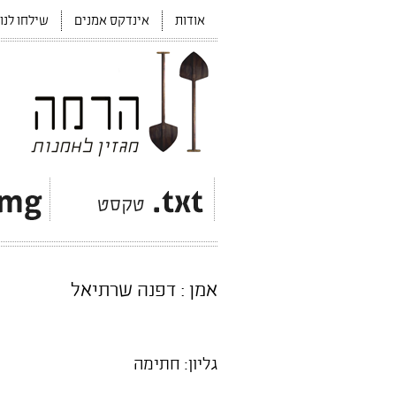
אודות
אינדקס אמנים
שילחו לנו
אמן : דפנה שרתיאל
גליון: חתימה