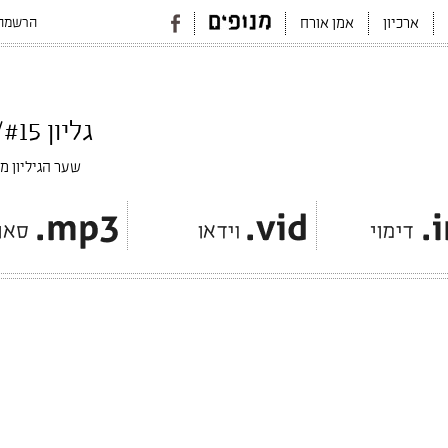
הרשמה 
ארכיון
אמן אורח
גליון #15/חתימה, ספטמבר 2016
שער הגיליון מ