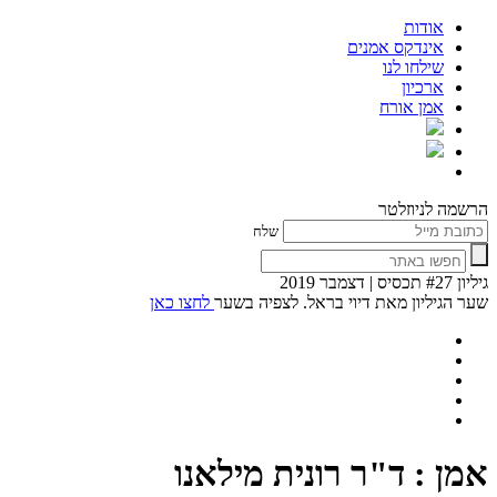
אודות
אינדקס אמנים
שילחו לנו
ארכיון
אמן אורח
הרשמה לניוזלטר
שלח
גיליון #27 תכסיס | דצמבר 2019
שער הגיליון מאת דיוי בראל. לצפיה בשער
לחצו כאן
אמן : ד"ר רונית מילאנו