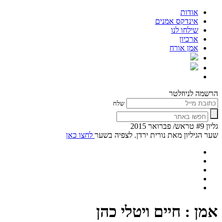
אודות
אינדקס אמנים
שילחו לנו
ארכיון
אמן אורח
הרשמה לניוזלטר
שלח
גליון #9 טראש/ פברואר 2015
שער הגיליון מאת נורית ירדן. לצפיה בשער
לחצו כאן
אמן : חיים ויטלי כהן