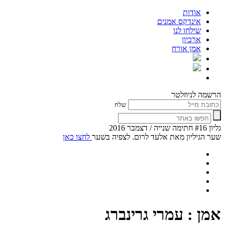
אודות
אינדקס אמנים
שילחו לנו
ארכיון
אמן אורח
הרשמה לניוזלטר
שלח
גליון #16 חתימה שנייה / דצמבר 2016
שער הגיליון מאת אלעד לרום. לצפיה בשער
לחצו כאן
אמן : עמרי גרינברג