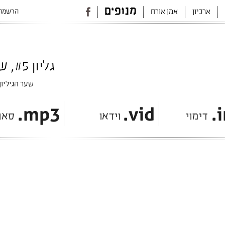
הרשמה 
ארכיון
אמן אורח
גליון #5, שיעורי בית, נובמבר 2013
שער הגיליון