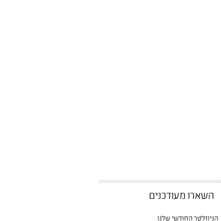
השארו מעודכנים
הניוזלטר החודשי שלנו