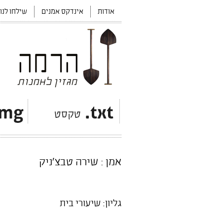
אודות
אינדקס אמנים
שילחו לנו
אמן : שירה טבצ'ניק
גליון: שיעורי בית