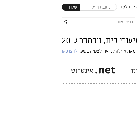
לניוזלטר
שלח
 מאת איילה לנדאו . לצפיה בשער
לחצו כאן