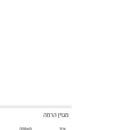
מגזין הרמה
איור
משפחה