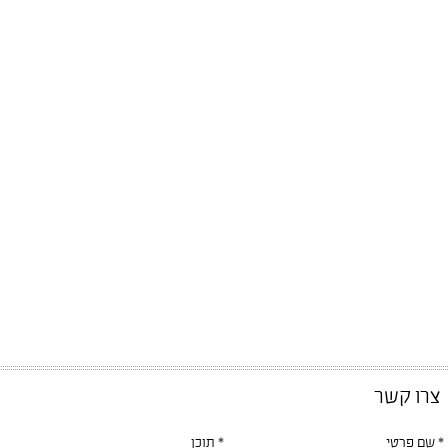
צרו קשר
* שם פרטי
* תוכן