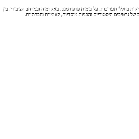
יקות בחללי תערוכות, על בימות פרפורמנס, באקדמיה ובמרחב הציבורי. בין
של נרטיבים היסטוריים והבניות מוסדיות, לאומיות וחברתיות.