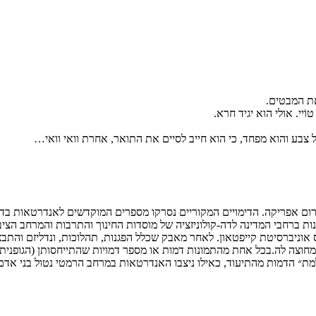
את המבטים.
ֹיי. אולי הוא יגיד חרא.
ל צבע והוא מפחד, כי הוא חייב לסיים את התואר, אחרת וואי וואי…
וס אוניברסיטת קייפטאון. לאחר מאבק שכלל הפגנות, תהלוכות, ונדליזם והת
צה לה.בכל אחת מהתמונות דמות או מספר דמויות שהתייחסותן (הגופנית) 
מת״ הדמות מהתיעוד, כאילו ניצבו האנדרטאות במרחב הרמטי נטול בני אדם