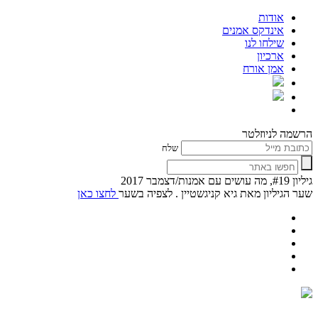
אודות
אינדקס אמנים
שילחו לנו
ארכיון
אמן אורח
הרשמה לניוזלטר
שלח
גיליון #19, מה עושים עם אמנות/דצמבר 2017
שער הגיליון מאת גיא קניגשטיין . לצפיה בשער
לחצו כאן