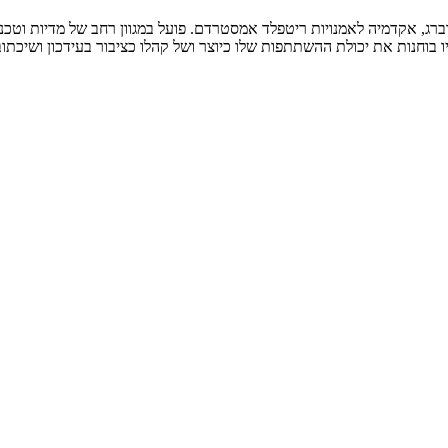
דברג, אקדמיה לאמנויות ריטפלד אמסטרדם. פועל במגוון רחב של מדיות וטכנ
ו בוחנות את יכולת ההשתתפות שלו כיוצר ושל קהלו כציבור בעידכון ושיכתוב 