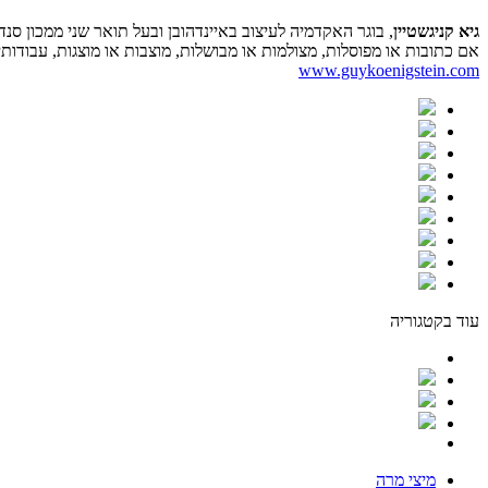
גיא קניגשטיין
, בוגר האקדמיה לעיצוב באיינדהובן ובעל תואר שני ממכון סנ
אם כתובות או מפוסלות, מצולמות או מבושלות, מוצבות או מוצגות, עבודותי
www.guykoenigstein.com
עוד בקטגוריה
מיצי מרה