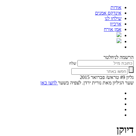
אודות
אינדקס אמנים
שילחו לנו
ארכיון
אמן אורח
הרשמה לניוזלטר
שלח
גליון #9 טראש/ פברואר 2015
שער הגיליון מאת נורית ירדן. לצפיה בשער
לחצו כאן
דיוקן