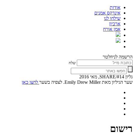
אודות
אינדקס אמנים
שילחו לנו
ארכיון
אמן אורח
הרשמה לניוזלטר
שלח
גליון #14/SHARE, מאי 2016
שער הגיליון מאת Emily Drew Miller. לצפיה בשער
לחצו כאן
רישום