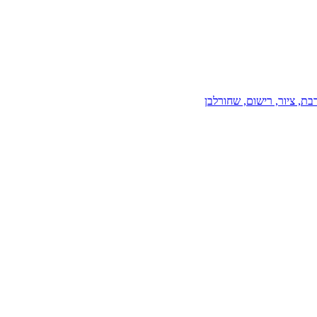
רבת
, ציור
, רישום
, שחורלבן