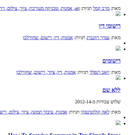
מאת:
מרב קמל
תגיות:
art
, אמנות
, טכניקה מעורבת
, ציור
, צילום
, רדי
רישומי דיו
מאת:
עמיר רוזנברג
תגיות:
אמנות
, דיו
, רישום
, שחורלבן
רישומים
מאת:
יואב וינפלד
תגיות:
אמנות
, דיו
, ציור
, רישום
, שחורלבן
ללא שם
שלוש עבודות מ-2012-14
מאת:
לאה קולוטינסקי
תגיות:
אמנות
, עיבוד תמונה
, ציור
, צילום
, ריש