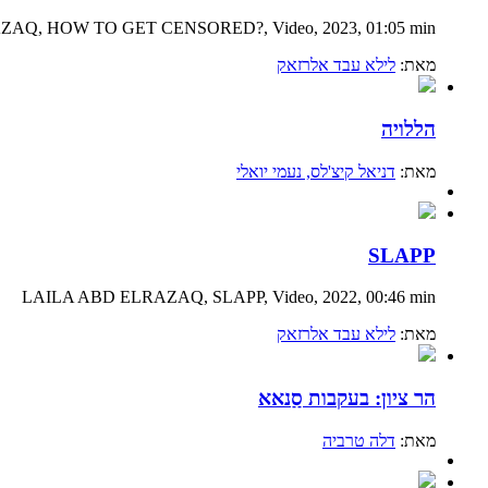
AZAQ,
HOW TO GET CENSORED?, Video, 2023, 01:05 min
מאת:
לילא עבד אלרזאק
הללויה
מאת:
דניאל קיצ'לס
, נעמי יואלי
SLAPP
LAILA ABD ELRAZAQ, SLAPP, Video, 2022, 00:46 min
מאת:
לילא עבד אלרזאק
הר ציון: בעקבות סַַנאא
מאת:
דלה טרביה