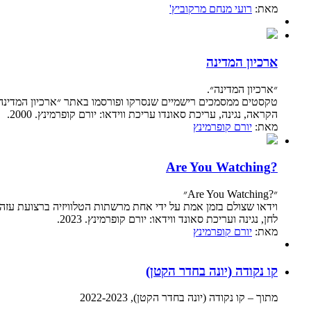
מאת:
רועי מנחם מרקוביץ'
ארכיון המדינה
״ארכיון המדינה״.
טקסטים ממסמכים רישמיים שנסרקו ופורסמו באתר ״ארכיון המדינה״. 1956. 48
הקראה, נגינה, עריכת סאונדו עריכת ווידאו: יורם קופרמינץ. 2000.
מאת:
יורם קופרמינץ
?Are You Watching
״?Are You Watching״
וידאו שצולם בזמן אמת על ידי אחת מרשתות הטלוויזיה ברצועת עזה. 2023
לחן, נגינה ועריכת סאונד ווידאו: יורם קופרמינץ. 2023.
מאת:
יורם קופרמינץ
קו נקודה (יונה בחדר הקטן)
מתוך – קו נקודה (יונה בחדר הקטן), 2022-2023