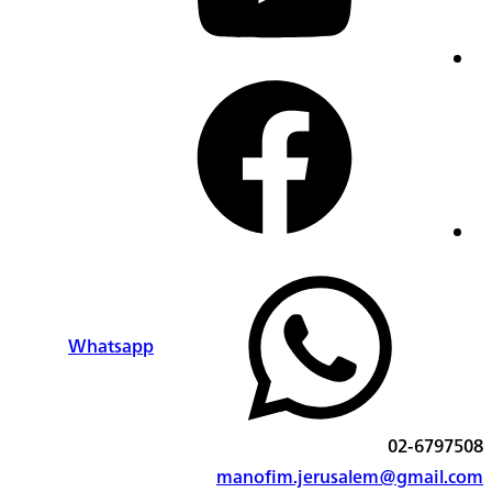
facebook
Whatsapp
02-6797508
manofim.jerusalem@gmail.com