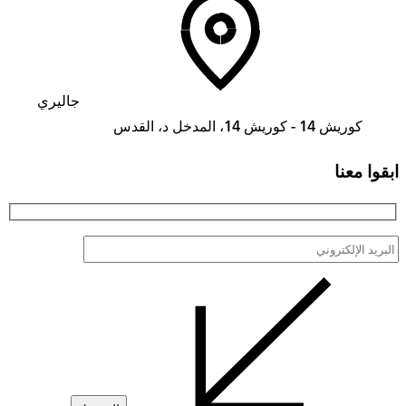
جاليري
كوريش 14 - كوريش 14، المدخل د، القدس
ابقوا معنا
البريد
الإلكتروني