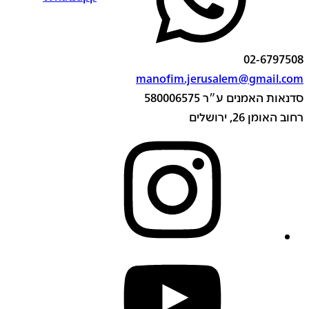
02-6797508
manofim.jerusalem@gmail.com
סדנאות האמנים ע״ר 580006575
רחוב האומן 26, ירושלים
instagram
youtube