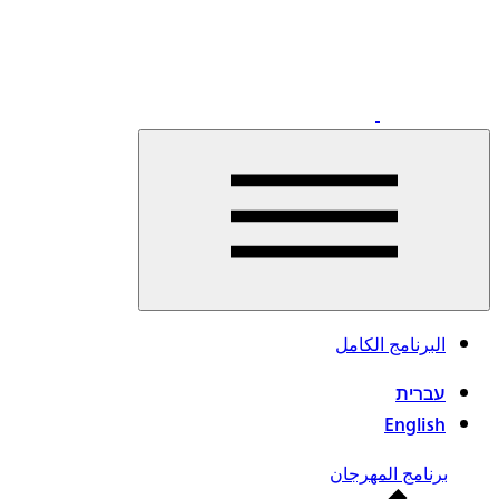
اقرأوا
البرنامج الكامل
المزيد
עברית
English
برنامج المهرجان