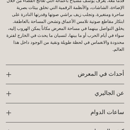
قدماً معه. يُعرف يوسف مشياح بأعماله التي تعالج الفضاء من خلال
الإضاءة، الشاشات، والأنظمة الرقمية التي تخلق بيئات بصرية
ساحرة ومتغيرة. وتجلب زيف براشي صوتها وقدرتها النادرة على
ابتكار مقاطع صوتية تلامس الأعماق وتشحن المساحة بالعاطفة.
يخلق التواصل بينهما في مساحة المعرض مكاناً يمكن الهروب إليه،
سواء في أيام الحرب أو ما بينها، لنسيان ما يحدث في الخارج لفترة
محدودة والانغماس في لحظة طويلة ونقية من الوجود داخل هذا
العالم.
أحداث في المعرض
عن الجاليري
ساعات الدوام