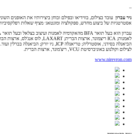
–
ניר עברון
עובד בצילום, בווידיאו ובפילם ובוחן ביצירותיו את האופנים הש
אסטרטגיות של ביצוע מחדש, ספקולציה ומונטאג׳ מציף שאלות רפלקסיביות
הביאנלה בסידני, אוסטרליה; טריאנלה P
לצילום וקולנוע באוניברסיטת VCU, ריצ'מונד, ארצות הברית.
www.nirevron.com