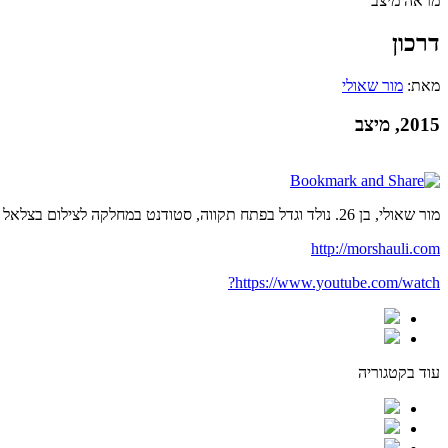
מראה מיצב
דרכון
מאת:
מור שאולי
2015, מיצב
מור שאולי, בן 26. נולד וגדל בפתח תקווה, סטודנט במחלקה לצילום בצלאל שנה ג'. בשנה האחרונה לקח חלק בחילופי סטודנטים באוניברסיטה לאמנות ועיצוב OCAD, טורונטו. עוסק במגוון מדיות וחומרים.
http://morshauli.com
https://www.youtube.com/watch?
עוד בקטגוריה