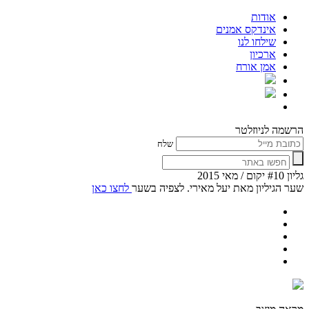
אודות
אינדקס אמנים
שילחו לנו
ארכיון
אמן אורח
הרשמה לניוזלטר
שלח
גליון #10 יקום / מאי 2015
שער הגיליון מאת יעל מאירי. לצפיה בשער
לחצו כאן