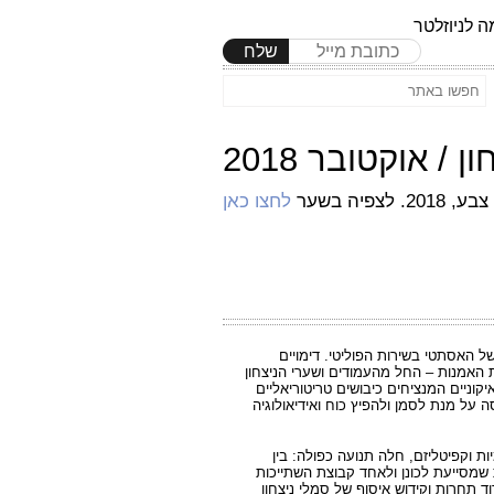
 לניוזלטר
שלח
יה בשער
לחצו כאן
ל האסתטי בשירות הפוליטי. דימויים
 האמנות – החל מהעמודים ושערי הניצחון
יקוניים המנציחים כיבושים טריטוריאליים
 על מנת לסמן ולהפיץ כוח ואידיאולוגיה
 וקפיטליזם, חלה תנועה כפולה: בין
 שמסייעת לכונן ולאחד קבוצת השתייכות
וד תחרות וקידוש איסוף של סמלי ניצחון