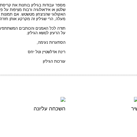
מספר עבודות בגיליון בוחנות את קריסתן 
שלטון או אידאולוגיה ורבות מציפות על 
האקולוגי שהניצחון מטשטש. אם תמונות ה
מעלה, הרי שגיליון זה מקרקע אותן חזר
תודה לכל האמנים והכותבים המשתתפים,
על הרעיון לנושא הגיליון.
הסתערות נעימה,
רינת אדלשטיין וטל יחס
עורכות הגיליון
יר
השכחה עליונה