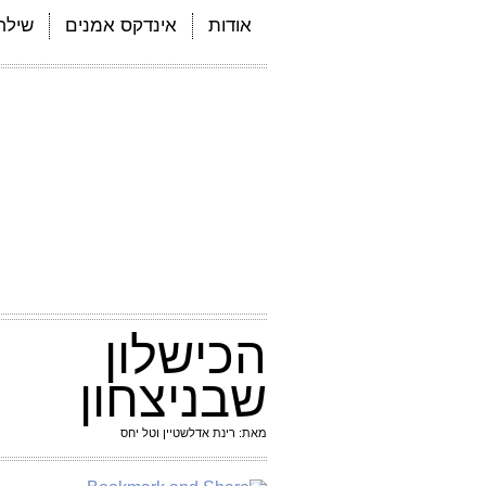
אודות
אינדקס אמנים
שילחו
הכישלון
שבניצחון
מאת: רינת אדלשטיין וטל יחס