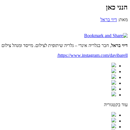
הנני כאן
מאת:
דיוי בראל
דיוי בראל
, חבר בגלריה אינדי – גלריה שיתופית לצילום. מייסד ומנהל צילו
https://www.instagram.com/davibarell/
עוד בקטגוריה