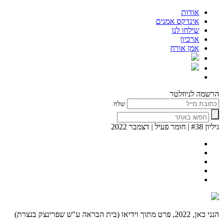
אודות
אינדקס אמנים
שילחו לנו
ארכיון
אמן אורח
הרשמה לניוזלטר
שלח
גיליון #38 | חומר פעיל | דצמבר 2022
הנני כאן, 2022, פרט מתוך וידיאו (בית הבראה ע"ש שפרינצק בנצרת)