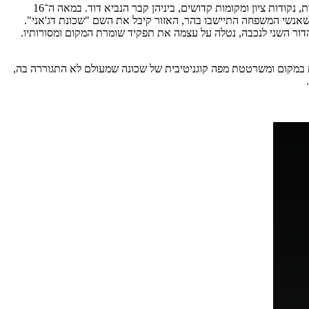
, נקודות ציון ומקומות קדושים, ביניהן קבר הנביא
דוד. במאה ה־16
אנשי המשפחה התיישבו בהר, האזור קיבל
את השם "שכונת דג'אני".
דור השני לנכבה, נטלה על עצמה
את תפקיד שומרת המקום ומסורותיו.
 במקום ומשרטטת מפה קוגניטיבית של שכונה שמעולם לא
התגוררה בה,