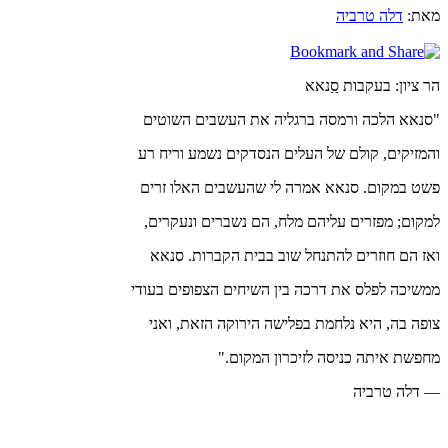
מאת:
דלה טרביה
הר ציון: בעקבות סַַנאא
"סנאא הלכה ורמסה ברגליה את העשבים השוטים
והמזיקים, קולם של העלים הנסדקים נשמע וריח רע
פשט במקום. סנאא אמרה לי שהעשבים האלו זרים
למקום; מפזרים עליהם מלח, הם נשברים ונעקרים,
ואז הם חוזרים להתנחל שוב בבית הקברות. סנאא
ממשיכה לפלס את דרכה בין השיחים הצפופים בעודי
צופה בה, היא נלחמת בפלישה הירוקה הזאת, ואני
מחפשת איתה כניסה לזיכרון המקום."
— דלה טרביה