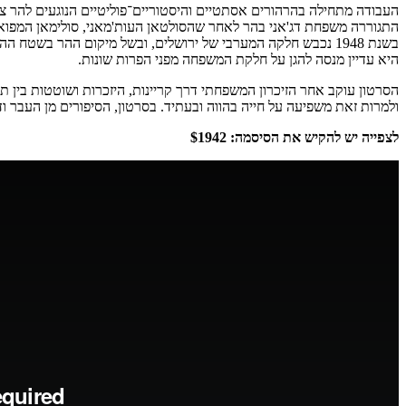
העבודה מתחילה בהרהורים אסתטיים והיסטוריים־פוליטיים הנוגעים להר צי
התגוררה משפחת דג'אני בהר לאחר שהסולטאן העות'מאני, סולימאן המפואר
בשנת 1948 נכבש חלקה המערבי של ירושלים, ובשל מיקום ההר בשטח ההפקר,
היא עדיין מנסה להגן על חלקת המשפחה מפני הפרות שונות.
הסרטון עוקב אחר הזיכרון המשפחתי דרך קריינות, היזכרות ושוטטות בין
ולמרות זאת משפיעה על חייה בהווה ובעתיד. בסרטון, הסיפורים מן העבר ו
לצפייה יש להקיש את הסיסמה: $1942