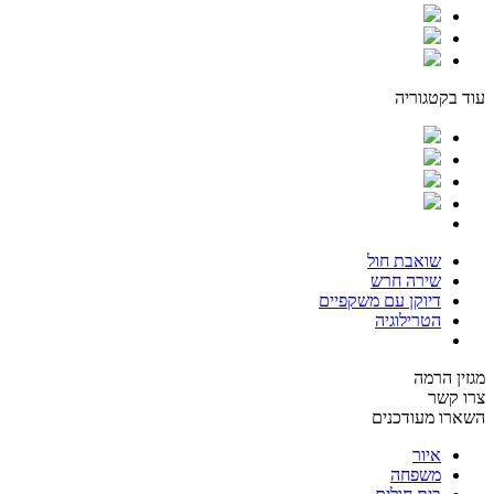
עוד בקטגוריה
שואבת חול
שירה חרש
דיוקן עם משקפיים
הטרילוגיה
מגזין הרמה
צרו קשר
השארו מעודכנים
איור
משפחה