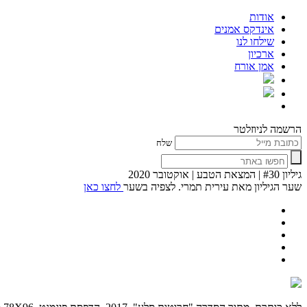
אודות
אינדקס אמנים
שילחו לנו
ארכיון
אמן אורח
הרשמה לניוזלטר
שלח
גיליון #30 | המצאת הטבע | אוקטובר 2020
שער הגיליון מאת עירית תמרי. לצפיה בשער
לחצו כאן