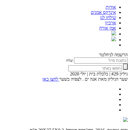
אודות
אינדקס אמנים
שילחו לנו
ארכיון
אמן אורח
הרשמה לניוזלטר
שלח
גיליון #29 | כלכלת בית | יולי 2020
שער הגיליון מאת אנה ים . לצפיה בשער
לחצו כאן