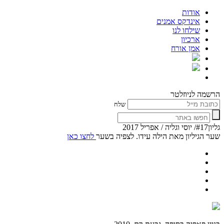
אודות
אינדקס אמנים
שילחו לנו
ארכיון
אמן אורח
הרשמה לניוזלטר
שלח
גליון#17/ יוסי וגליה / אפריל 2017
שער הגיליון מאת הילה עידו. לצפיה בשער
לחצו כאן