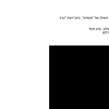
# ביוזמה ובשיתוף פעולה של "מנופים", כתב־העת "ערב
ולוב, נטע אסף
דלמן