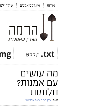
אודות
אינדקס אמנים
שילחו לנו
מה עושים
עם אמנות?
חלומות
מאת:
עידן בריר
, רינת אדלשטיין