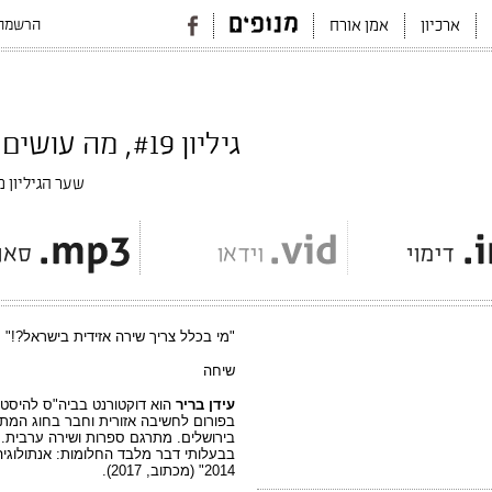
הרשמה 
ארכיון
אמן אורח
גיליון #19, מה עושים עם אמנות/דצמבר 2017
שער הגיליון מ
"מי בכלל צריך שירה אזידית בישראל?!"
שיחה
עידן בריר
הוא דוקטורנט בביה"ס להיסטו
בפורום לחשיבה אזורית וחבר בחוג המתר
בירושלים. מתרגם ספרות ושירה ערבית. 
2014" (מכתוב, 2017).