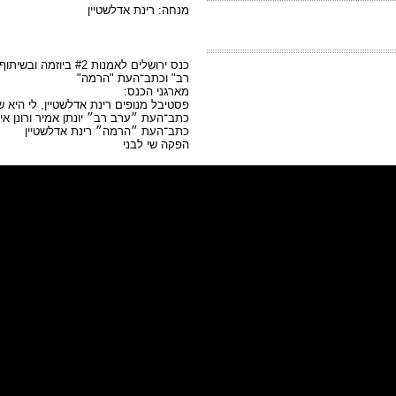
מנחה: רינת אדלשטיין
כנס ירושלים לאמנות 2
רב" וכתב־העת "הרמה"
מארגני הכנס:
פסטיבל מנופים רינת אדלשטיין, לי היא ש
כתב־העת ״ערב רב״ יונתן אמיר ורונן אי
כתב־העת ״הרמה״ רינת אדלשטיין
הפקה שי לבני