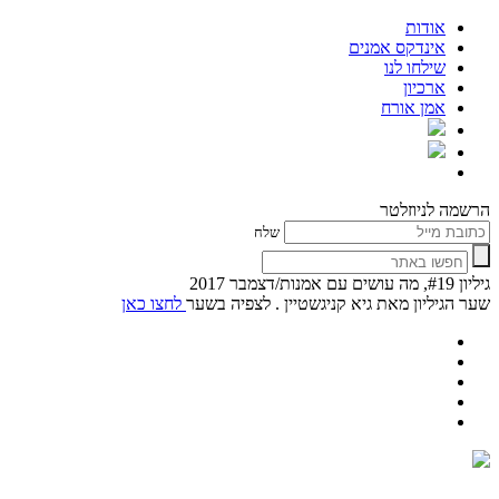
אודות
אינדקס אמנים
שילחו לנו
ארכיון
אמן אורח
הרשמה לניוזלטר
שלח
גיליון #19, מה עושים עם אמנות/דצמבר 2017
שער הגיליון מאת גיא קניגשטיין . לצפיה בשער
לחצו כאן