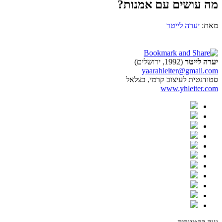
מה עושים עם אמנות?
מאת:
יערה לייטר
יערה לייטר
(1992, ירושלים)
yaarahleiter@gmail.com
סטודנטית לעיצוב קרמי, בצלאל
www.yhleiter.com