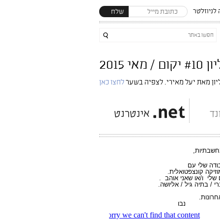
לניוזלטר
שלח
 יקום / מאי 2015
יון מאת יעל מאירי. לצפיה בשער
לחצו כאן
מחשבתיות,
ודה שלי עם
וזיקה קונצפטואלית.
שלי ו/או שאני אוהב .
 / בתיה גיל / אליושה.
ו