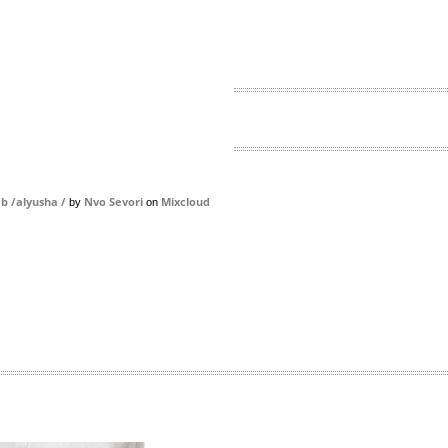
 b /alyusha /
Nvo Sevori
Mixcloud
by
on