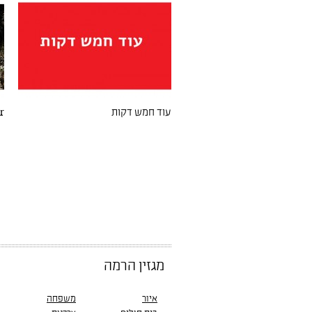
עוד חמש דקות
r
מגזין הרמה
איור
משפחה