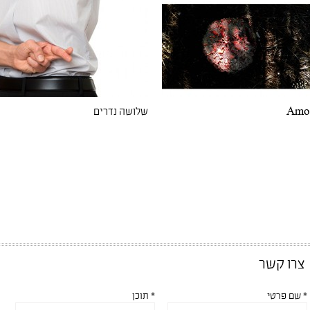
Amo
שלושה נדרים
צרו קשר
* שם פרטי
* תוכן