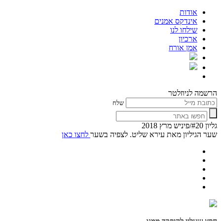
אודות
אינדקס אמנים
שילחו לנו
ארכיון
אמן אורח
הרשמה לניוזלטר
שלח
גליון #20/פיניש מרץ 2018
שער הגיליון מאת עירא שליט. לצפיה בשער
לחצו כאן