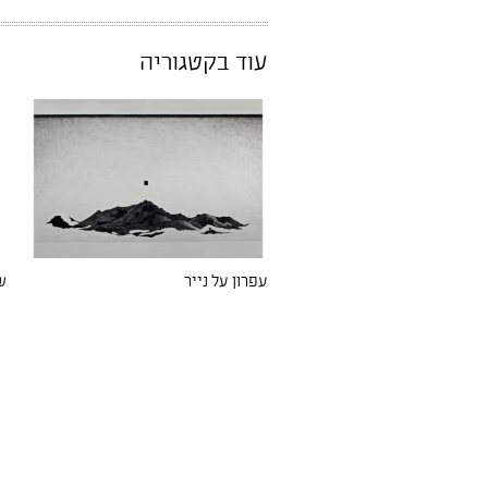
עוד בקטגוריה
עפרון על נייר
ש