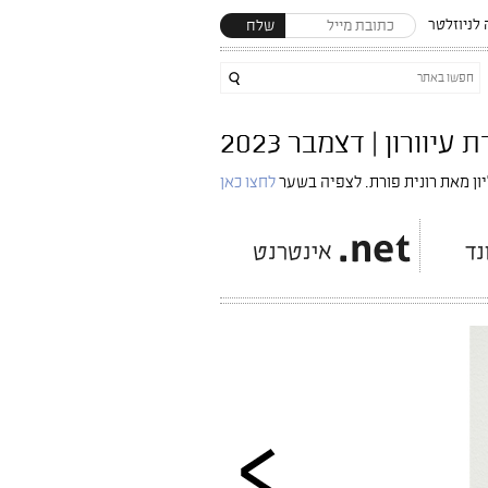
לניוזלטר
שלח
ון מאת רונית פורת. לצפיה בשער
לחצו כאן