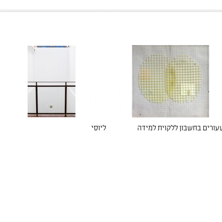
עורים בחשבון ללקוית למידה
ליוסי