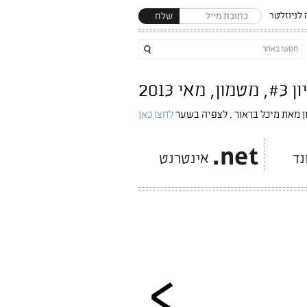
לניוזלטר
שלח
מון, מאי 2013
ן מאת מיכל בראור . לצפיה בשער
לחצו כאן