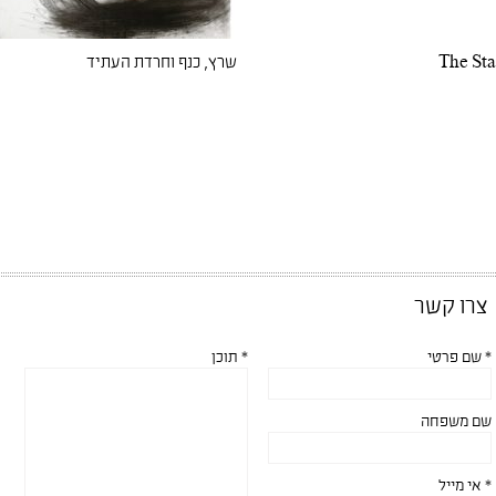
The Sta
שרץ, כנף וחרדת העתיד
צרו קשר
* שם פרטי
* תוכן
שם משפחה
* אי מייל