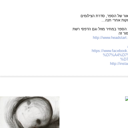
ור של הספר, סדרת הצילומים
חקות אחרי חנה…
 הספר במחיר מוזל וגם הדפסי רשת
ור זה
http://www.headstart
https://www.facebook
%D7%A4%D7
%D7