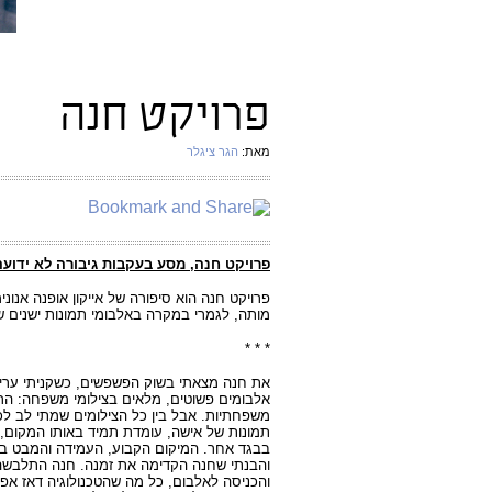
פרויקט חנה
מאת:
הגר ציגלר
פרויקט חנה, מסע בעקבות גיבורה לא ידוע
פרויקט חנה הוא סיפורה של אייקון אופנה אנונ
מותה, לגמרי במקרה באלבומי תמונות ישנים 
* * *
את חנה מצאתי בשוק הפשפשים, כשקניתי ערימ
אלבומים פשוטים, מלאים בצילומי משפחה: הרב
משפחתיות. אבל בין כל הצילומים שמתי לב לכ
תמונות של אישה, עומדת תמיד באותו המקום,
בבגד אחר.
המיקום הקבוע, העמידה והמבט בצ
והבנתי שחנה הקדימה את זמנה. חנה התלבשה
והכניסה לאלבום, כל מה שהטכנולוגיה דאז א