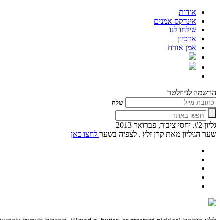
אודות
אינדקס אמנים
שילחו לנו
ארכיון
אמן אורח
הרשמה לניוזלטר
שלח
גליון #2, יחסי ציבור, פברואר 2013
שער הגיליון מאת קרן זלץ . לצפיה בשער
לחצו כאן