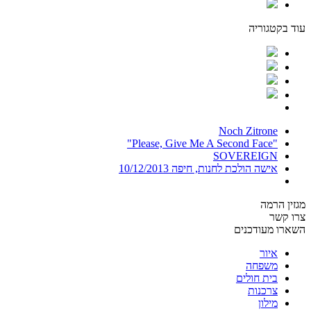
עוד בקטגוריה
Noch Zitrone
"Please, Give Me A Second Face"
SOVEREIGN
אישה הולכת לחנות, חיפה 10/12/2013
מגזין הרמה
צרו קשר
השארו מעודכנים
איור
משפחה
בית חולים
צרכנות
מילון