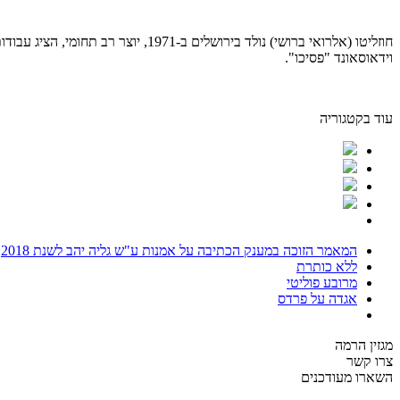
חוזליטו (אלרואי ברושי) נולד בירוש
וידאוסאונד "פסיכו".
עוד בקטגוריה
המאמר הזוכה במענק הכתיבה על אמנות ע"ש גליה יהב לשנת 2018
ללא כותרת
מרובע פוליטי
אגדה על פרדס
מגזין הרמה
צרו קשר
השארו מעודכנים