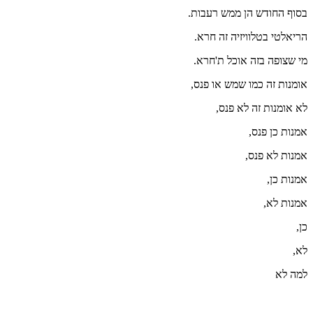
בסוף החודש הן ממש רעבות.
הריאלטי בטלוויזיה זה חרא.
מי שצופה בזה אוכל ת'חרא.
אומנות זה כמו שמש או פנס,
לא אומנות זה לא פנס,
אמנות כן פנס,
אמנות לא פנס,
אמנות כן,
אמנות לא,
כן,
לא,
למה לא