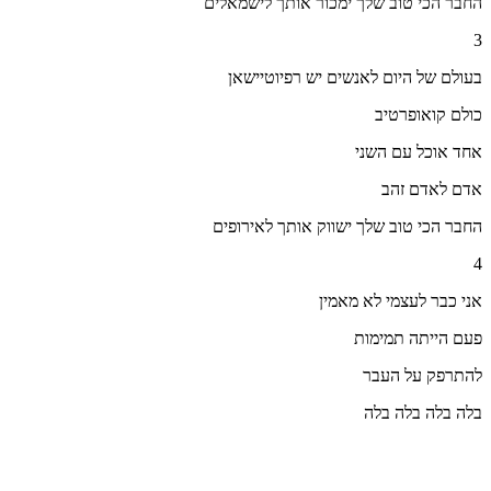
החבר הכי טוב שלך ימכור אותך לישמאלים
3
בעולם של היום לאנשים יש רפיוטיישאן
כולם קואופרטיב
אחד אוכל עם השני
אדם לאדם זהב
החבר הכי טוב שלך ישווק אותך לאירופים
4
אני כבר לעצמי לא מאמין
פעם הייתה תמימות
להתרפק על העבר
בלה בלה בלה בלה