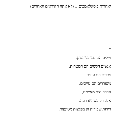
יאחרות כוסאלאמכום… (לא אתה הקוראים האחרים)
*
מילים הם כמו כלי נשק.
אנשים חלשים הם המטרות.
שירים הם עננים.
משוררים הם טייסים.
חברה היא מאיימת,
אבל רק כשהיא רעה.
דירות שכורות הן מפלצות מטונפות,