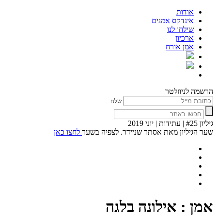
אודות
אינדקס אמנים
שילחו לנו
ארכיון
אמן אורח
הרשמה לניוזלטר
שלח
גיליון #25 | עתידות | יוני 2019
שער הגיליון מאת אסתר שניידר. לצפיה בשער
לחצו כאן
אמן : אילונה בלגה