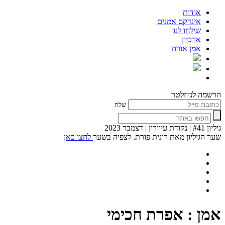
אודות
אינדקס אמנים
שילחו לנו
ארכיון
אמן אורח
הרשמה לניוזלטר
שלח
גיליון #41 | נקודת עיוורון | דצמבר 2023
שער הגיליון מאת רונית פורת. לצפיה בשער
לחצו כאן
אמן : אפרת חכימי