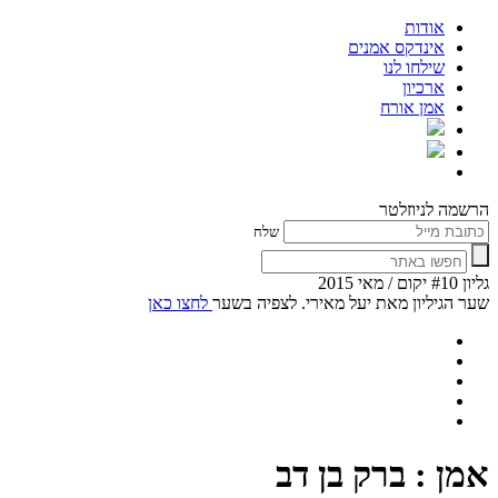
אודות
אינדקס אמנים
שילחו לנו
ארכיון
אמן אורח
הרשמה לניוזלטר
שלח
גליון #10 יקום / מאי 2015
שער הגיליון מאת יעל מאירי. לצפיה בשער
לחצו כאן
אמן : ברק בן דב