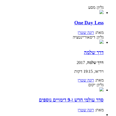
גליון: מסע
One Day Less
מאת:
רונה שטרן
גליון: דיסאוריינטציה
דרך שלמה
דרך שלמה
, 2017
וידיאו, 19:15 דקות
מאת:
רונה שטרן
גליון: יקום
סדר עולמי חדש ו-9 דימויים נוספים
מאת:
רונה שטרן