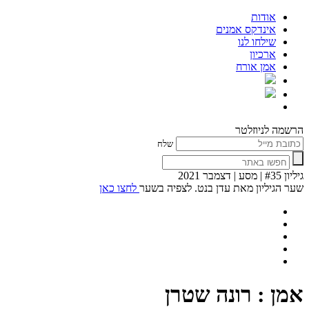
אודות
אינדקס אמנים
שילחו לנו
ארכיון
אמן אורח
הרשמה לניוזלטר
שלח
גיליון #35 | מסע | דצמבר 2021
שער הגיליון מאת עדן בנט. לצפיה בשער
לחצו כאן
אמן : רונה שטרן