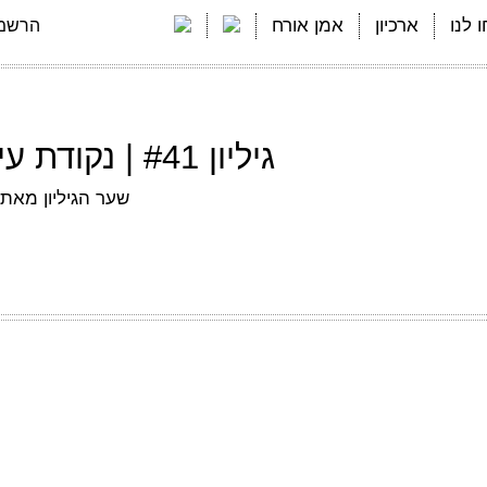
 לנו
ארכיון
אמן אורח
הרשמה
גיליון #41 | נקודת עיוורון | דצמבר 2023
שער הגיליון מאת 