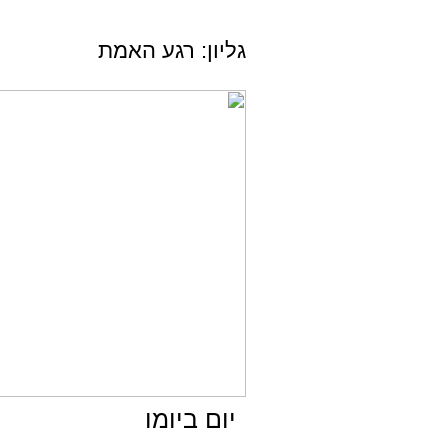
גליון: רגע האמת
יום ביומו