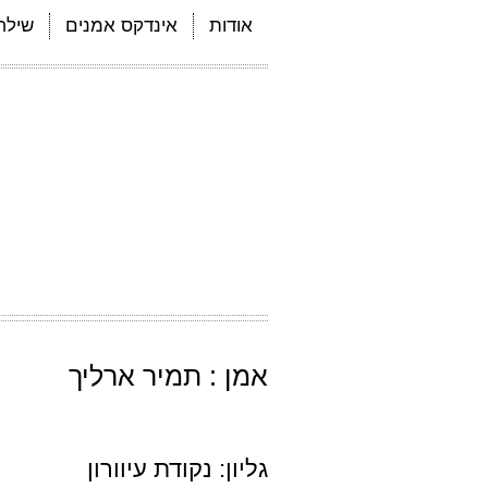
אודות
אינדקס אמנים
שילחו
אמן : תמיר ארליך
גליון: נקודת עיוורון