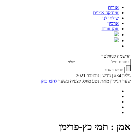
אודות
אינדקס אמנים
שילחו לנו
ארכיון
אמן אורח
הרשמה לניוזלטר
שלח
גיליון #34 | גודש | נובמבר 2021
שער הגיליון מאת נטע מוזס. לצפיה בשער
לחצו כאן
אמן : תמי כץ-פרימן