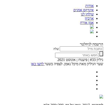
אודות
אינדקס אמנים
שילחו לנו
ארכיון
אמן אורח
הרשמה לניוזלטר
שלח
גיליון #33 | פיענוח | אוגוסט 2021
שער הגיליון מאת מיכל נאמן. לצפיה בשער
לחצו כאן