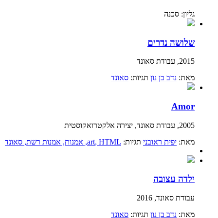
גליון: סכנה
שלושה נדרים
2015, עבודת סאונד
מאת:
נדב בן נון
תגיות:
סאונד
Amor
2005, עבודת סאונד, יצירה אלקטרואקוסטית
מאת:
יפית ראובני
תגיות:
, HTML
art
, אמנות
, אמנות רשת
, סאונד
ילדה עצובה
עבודת סאונד, 2016
מאת:
נדב בן נון
תגיות:
סאונד