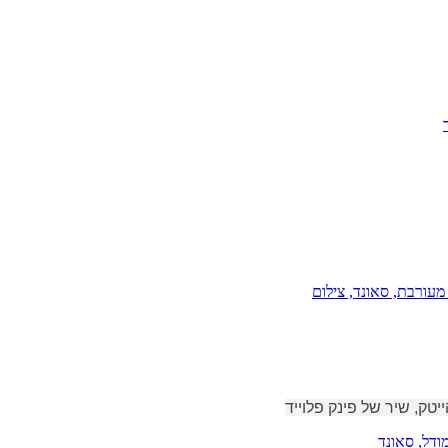
 מעורבת
, סאונד
, צילום
ק, שיר של פינק פלוייד
מודל
, סאונד