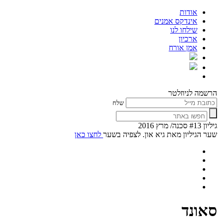
אודות
אינדקס אמנים
שילחו לנו
ארכיון
אמן אורח
הרשמה לניוזלטר
שלח
גיליון #13 סכנה/ מרץ 2016
שער הגיליון מאת גיא און. לצפיה בשער
לחצו כאן
סאונד