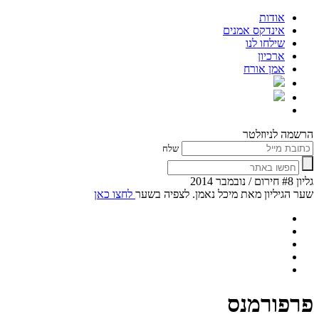
אודות
אינדקס אמנים
שילחו לנו
ארכיון
אמן אורח
הרשמה לניוזלטר
שלח
גליון #8 חירום / נובמבר 2014
שער הגיליון מאת מיכל נאמן. לצפיה בשער
לחצו כאן
פרפורמנס