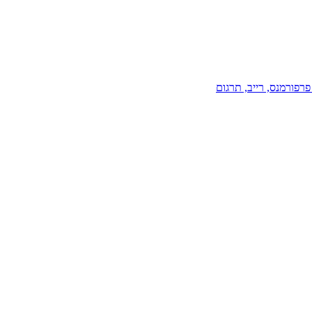
 פרפורמנס
, רייב
, תרגום