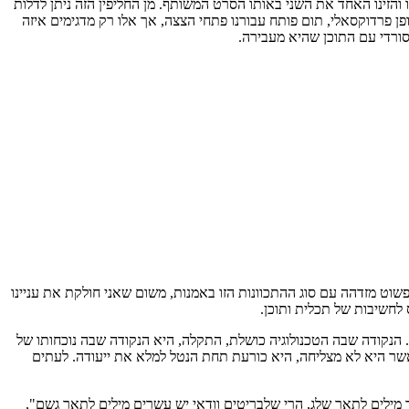
והזינו האחד את השני באותו הסרט המשותף. מן החליפין הזה ניתן לדלות
פן פרדוקסאלי, תום פותח עבורנו פתחי הצצה, אך אלו רק מדגימים איזה
שוט מזדהה עם סוג ההתכוונות הזו באמנות, משום שאני חולקת את עניינו
לחשיבות של תכלית ותוכן.
. הנקודה שבה הטכנולוגיה כושלת, התקלה, היא הנקודה שבה נוכחותו של
אשר היא לא מצליחה, היא כורעת תחת הנטל למלא את ייעודה. לעתים
מילים לתאר שלג, הרי שלבריטים וודאי יש עשרים מילים לתאר גשם",