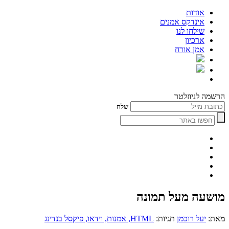
אודות
אינדקס אמנים
שילחו לנו
ארכיון
אמן אורח
הרשמה לניוזלטר
שלח
מושעה מעל תמונה
מאת:
יעל רוכמן
תגיות:
HTML
, אמנות
, וידאו
, פיקסל בנדינג