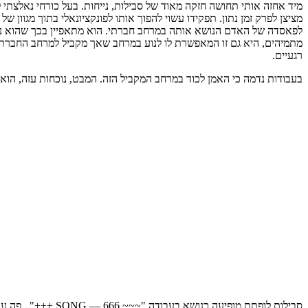
מיד אחזה אותי תחושה חזקה מאוד של סבילות, נייחות. בעל כורחי נאלצתי 
מציצן לפרק זמן נתון. תפקידו עשוי להפוך אותו לפונקציונאלי בתוך מגוו
לפאסדה של האדם הנושא אותה במרחב חברתי. הוא מתאפיין בכך שהוא נושא
מתמיהים, היא גם זו המאפשרת לו לנוע במרחב שאך מקביל למרחב החברתי ב
רגעיים.
בעבודות נדמה כי האמן לכוד במרחב המקביל הזה. המבט, נוכחות עזה, הוא על גבול הבהייה, ה
סבילות לופתת מופ