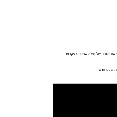
אנתולוגיה של שירה אֶזידית בעקבות
צאת עולם חדש