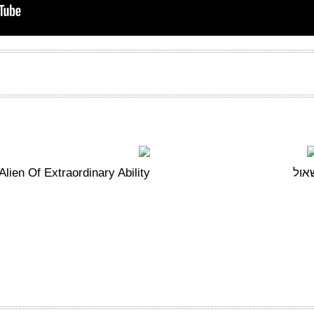
אול
Alien Of Extraordinary Ability