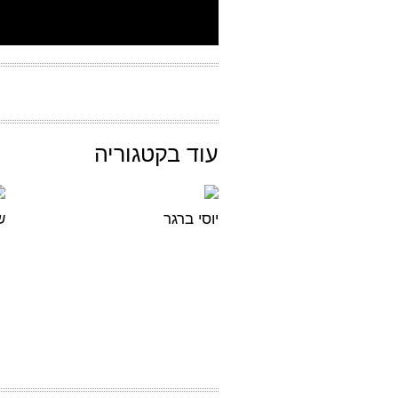
עוד בקטגוריה
יוסי ברגר
ש